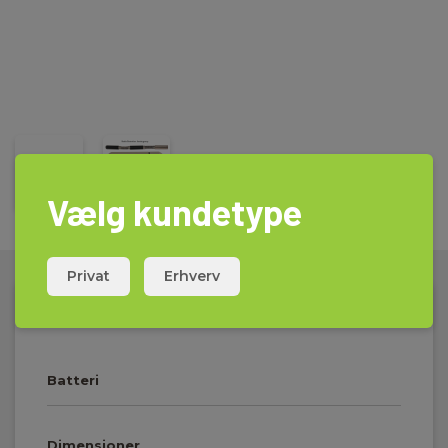
Vælg kundetype
Privat
Erhverv
Tekniske Data:
Batteri
Dimensioner