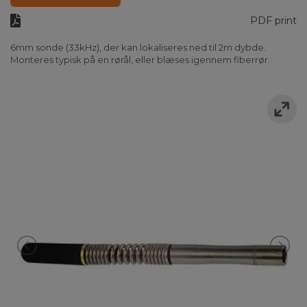
PDF print
6mm sonde (33kHz), der kan lokaliseres ned til 2m dybde.
Monteres typisk på en rørål, eller blæses igennem fiberrør.