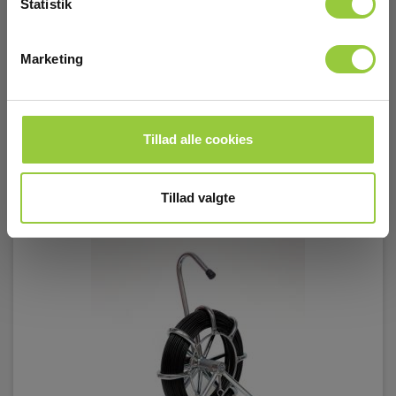
Statistik
Marketing
Tilbehør
Tillad alle cookies
Tillad valgte