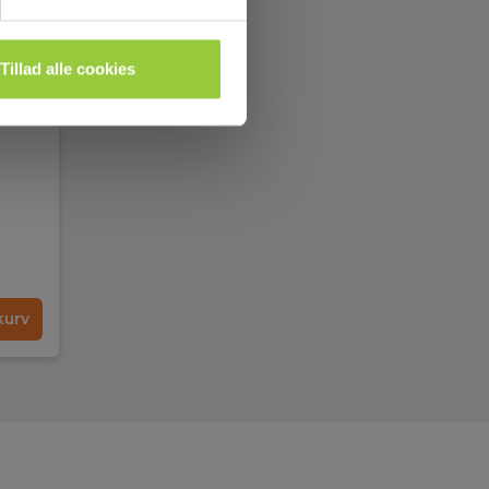
Tillad alle cookies
kurv