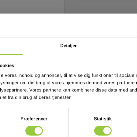
Detaljer
ookies
se vores indhold og annoncer, til at vise dig funktioner til sociale
oplysninger om din brug af vores hjemmeside med vores partnere i
ysepartnere. Vores partnere kan kombinere disse data med andr
et fra din brug af deres tjenester.
Præferencer
Statistik