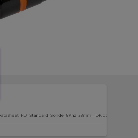
Datasheet_RD_Standard_Sonde_8Khz_39mm__DK.pdf