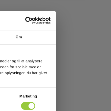
Om
 medier og til at analysere
nden for sociale medier,
e oplysninger, du har givet
Marketing