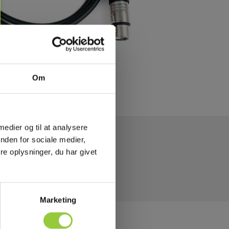
Om
 medier og til at analysere
nden for sociale medier,
e oplysninger, du har givet
Marketing