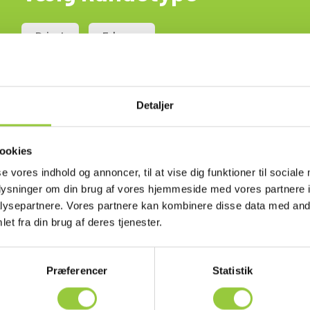
Privat
Erhverv
RD8xxxPDL og RD8200.
Detaljer
ookies
se vores indhold og annoncer, til at vise dig funktioner til sociale
oplysninger om din brug af vores hjemmeside med vores partnere i
ysepartnere. Vores partnere kan kombinere disse data med andr
et fra din brug af deres tjenester.
Præferencer
Statistik