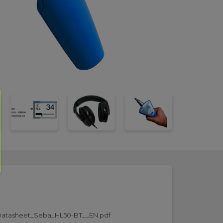
atasheet_Seba_HL50-BT__EN.pdf