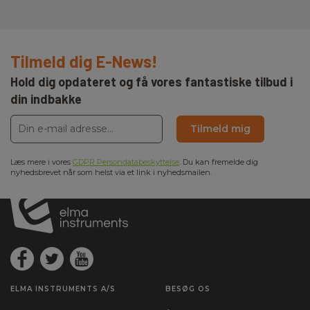
Tilmeld dig E-News!
Hold dig opdateret og få vores fantastiske tilbud i
din indbakke
Tilmeld mig
Læs mere i vores
GDPR Persondatabeskyttelse
. Du kan fremelde dig
nyhedsbrevet når som helst via et link i nyhedsmailen.
ELMA INSTRUMENTS A/S
BESØG OS