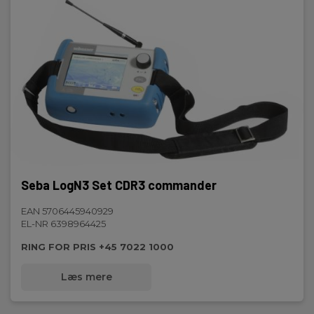
Seba LogN3 Set CDR3 commander
EAN 5706445940929
EL-NR 6398964425
RING FOR PRIS +45 7022 1000
Læs mere