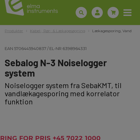
Produkter
Kabel-, Rør- & Lækagesøgning
Lækagesporing, Vand
EAN
5706445940837
/
EL-NR
6398964331
Sebalog N-3 Noiselogger
system
Noiselogger system fra SebaKMT, til
vandlækagesporing med korrelator
funktion
RING FOR PRIS +45 7022 1000