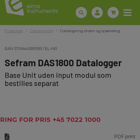
Produkter
Datalogning
Datalogning strøm og spænding
EAN
5706445951161
/
EL-NR
Sefram DAS1800 Datalogger
Base Unit uden input modul som
bestilles separat
RING FOR PRIS +45 7022 1000
PDF print