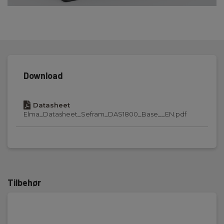
Download
Datasheet
Elma_Datasheet_Sefram_DAS1800_Base__EN.pdf
Tilbehør