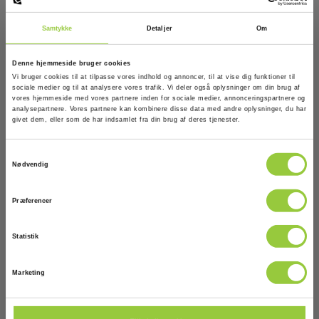
RING FOR PRIS +45 7022 1000
Samtykke
Detaljer
Om
Læs mere
Denne hjemmeside bruger cookies
Vi bruger cookies til at tilpasse vores indhold og annoncer, til at vise dig funktioner til
sociale medier og til at analysere vores trafik. Vi deler også oplysninger om din brug af
vores hjemmeside med vores partnere inden for sociale medier, annonceringspartnere og
analysepartnere. Vores partnere kan kombinere disse data med andre oplysninger, du har
givet dem, eller som de har indsamlet fra din brug af deres tjenester.
Samtykkevalg
Nødvendig
Præferencer
Statistik
Marketing