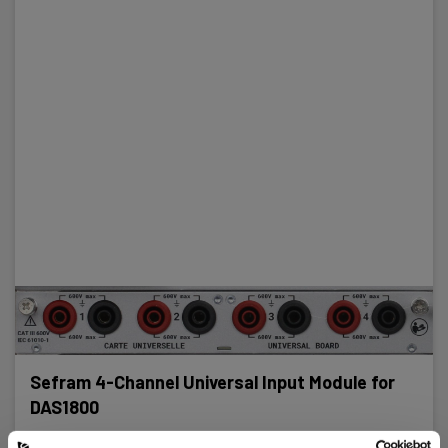
Sefram 4-Channel Universal Input Module for
DAS1800
EAN 5706445951185