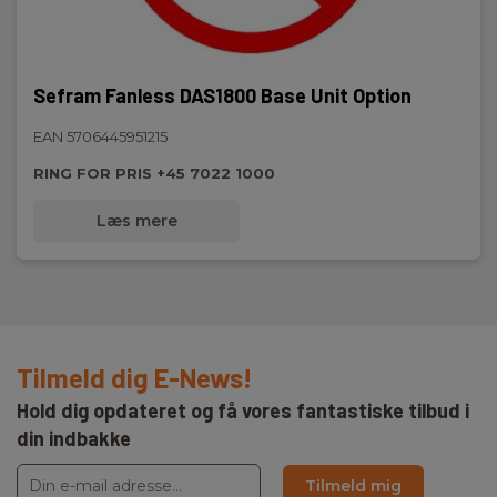
Sefram Fanless DAS1800 Base Unit Option
EAN 5706445951215
RING FOR PRIS +45 7022 1000
Læs mere
Tilmeld dig E-News!
Hold dig opdateret og få vores fantastiske tilbud i
din indbakke
Tilmeld mig