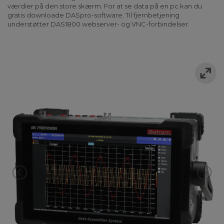
værdier på den store skærm. For at se data på en pc kan du
gratis downloade DASpro-software. Til fjernbetjening
understøtter DAS1800 webserver- og VNC-forbindelser.