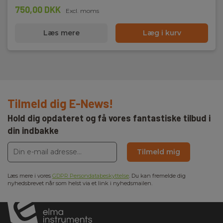
750,00 DKK
Excl. moms
Læs mere
Læg i kurv
Tilmeld dig E-News!
Hold dig opdateret og få vores fantastiske tilbud i
din indbakke
Tilmeld mig
Læs mere i vores
GDPR Persondatabeskyttelse
. Du kan fremelde dig
nyhedsbrevet når som helst via et link i nyhedsmailen.