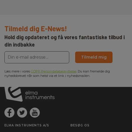
Tilmeld dig E-News!
Hold dig opdateret og få vores fantastiske tilbud i
din indbakke
Tilmeld mig
Læs mere i vores
GDPR Persondatabeskyttelse
. Du kan fremelde dig
nyhedsbrevet når som helst via et link i nyhedsmailen.
ELMA INSTRUMENTS A/S
BESØG OS