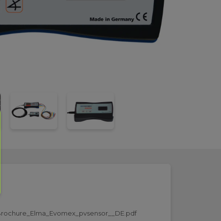
rochure_Elma_Evomex_pvsensor__DE.pdf