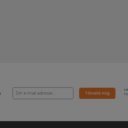
Læ
e
Tilmeld mig
ny