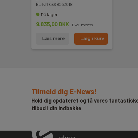
EL-NR 6398562018
På lager
9.835,00 DKK
Excl. moms
Læs mere
Læg i kurv
Tilmeld dig E-News!
Hold dig opdateret og få vores fantastisk
tilbud i din indbakke