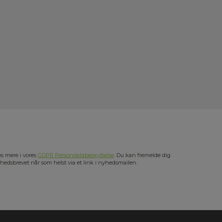
s mere i vores
GDPR Persondatabeskyttelse
. Du kan fremelde dig
hedsbrevet når som helst via et link i nyhedsmailen.