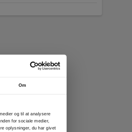
Om
 medier og til at analysere
nden for sociale medier,
e oplysninger, du har givet