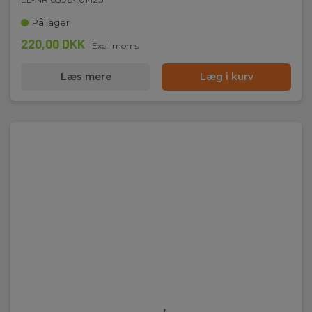
På lager
220,00 DKK
Excl. moms
Læs mere
Læg i kurv