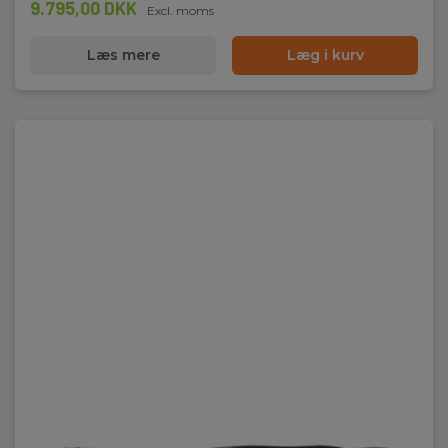
9.795,00 DKK
Excl. moms
Læs mere
Læg i kurv