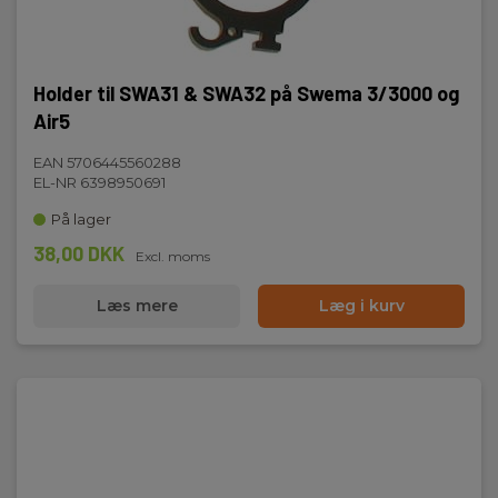
Holder til SWA31 & SWA32 på Swema 3/3000 og
Air5
EAN 5706445560288
EL-NR 6398950691
På lager
38,00 DKK
Excl. moms
Læs mere
Læg i kurv