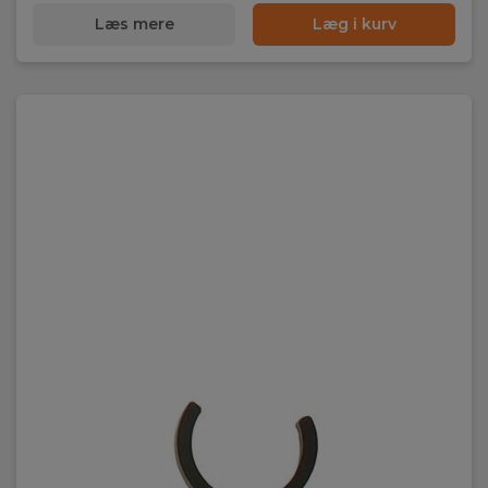
Læs mere
Læg i kurv