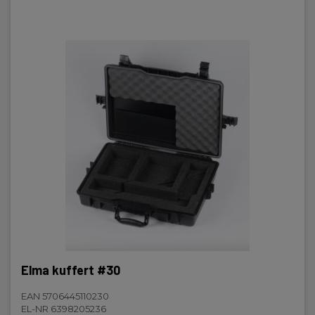
Elma kuffert #30
EAN 5706445110230
EL-NR 6398205236