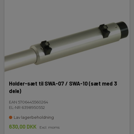
Holder-sæt til SWA-07 / SWA-10 (sæt med 3
dele)
EAN 5706445560264
EL-NR 6398950552
Lav lagerbeholdning
630,00 DKK
Excl. moms