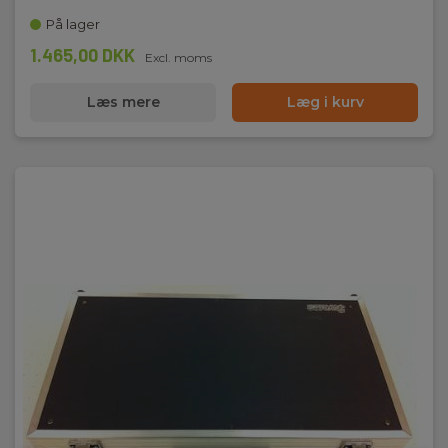
På lager
1.465,00 DKK
Excl. moms
Læs mere
Læg i kurv