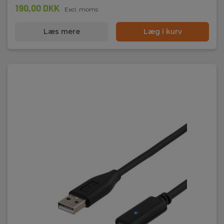
190,00 DKK
Excl. moms
Læs mere
Læg i kurv