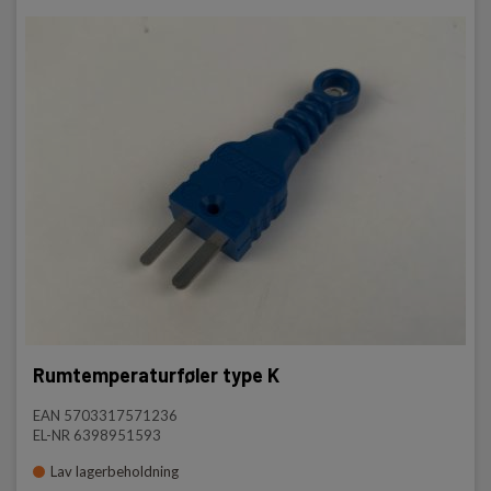
Rumtemperaturføler type K
EAN 5703317571236
EL-NR 6398951593
Lav lagerbeholdning