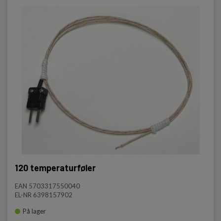
120 temperaturføler
EAN 5703317550040
EL-NR 6398157902
På lager