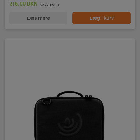
315,00 DKK
Excl. moms
Læs mere
Læg i kurv