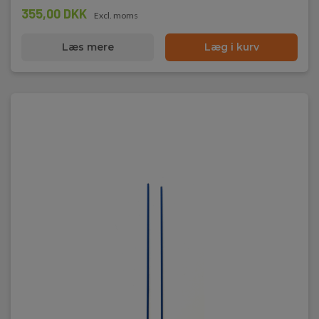
355,00 DKK
Excl. moms
Læs mere
Læg i kurv