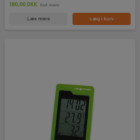
180,00 DKK
Excl. moms
Læs mere
Læg i kurv