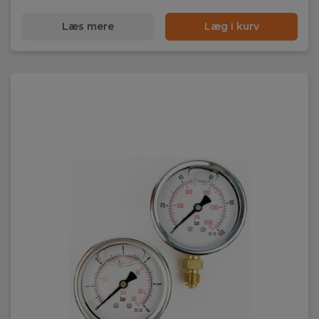
Læs mere
Læg i kurv