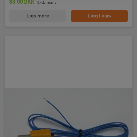
83,00 DKK
Excl. moms
Læs mere
Læg i kurv