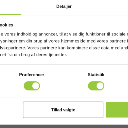
Detaljer
ookies
se vores indhold og annoncer, til at vise dig funktioner til sociale
oplysninger om din brug af vores hjemmeside med vores partnere i
ysepartnere. Vores partnere kan kombinere disse data med andr
et fra din brug af deres tjenester.
Præferencer
Statistik
Tillad valgte