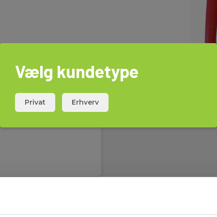
Vælg kundetype
Privat
Erhverv