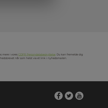
s mere i vores
GDPR Persondatabeskyttelse
. Du kan fremelde dig
hedsbrevet når som helst via et link i nyhedsmailen.