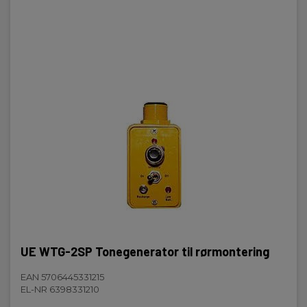
UE WTG-2SP Tonegenerator til rørmontering
EAN 5706445331215
EL-NR 6398331210