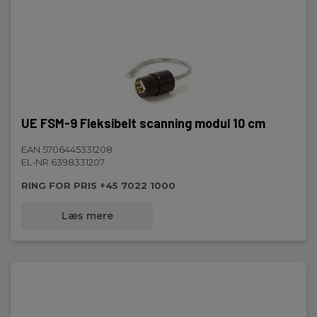
UE FSM-9 Fleksibelt scanning modul 10 cm
EAN 5706445331208
EL-NR 6398331207
RING FOR PRIS +45 7022 1000
Læs mere