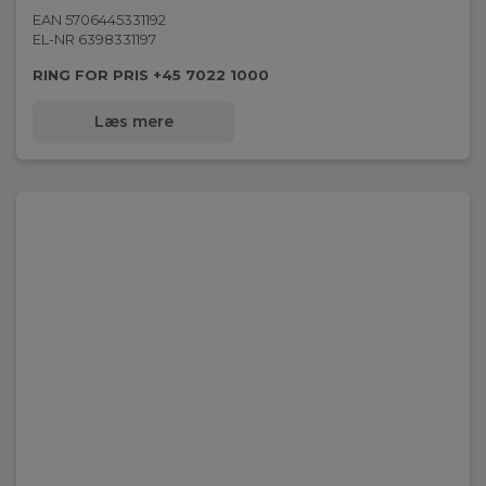
EAN 5706445331192
EL-NR 6398331197
RING FOR PRIS +45 7022 1000
Læs mere