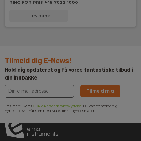
RING FOR PRIS +45 7022 1000
Læs mere
Tilmeld dig E-News!
Hold dig opdateret og få vores fantastiske tilbud i
din indbakke
Tilmeld mig
Læs mere i vores
GDPR Persondatabeskyttelse
. Du kan fremelde dig
nyhedsbrevet når som helst via et link i nyhedsmailen.