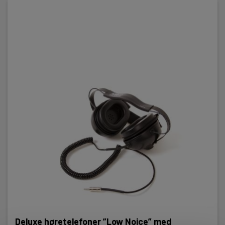
Deluxe høretelefoner ”Low Noice” med