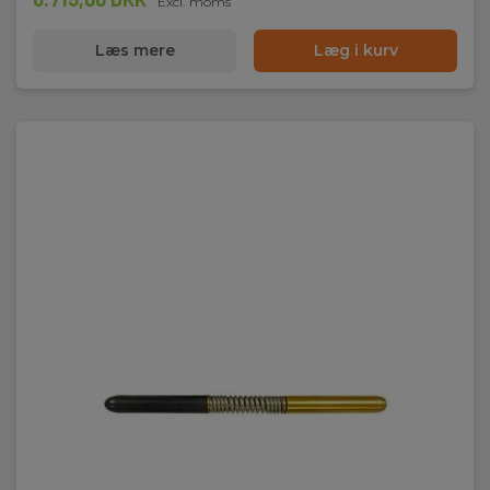
Excl. moms
Læs mere
Læg i kurv