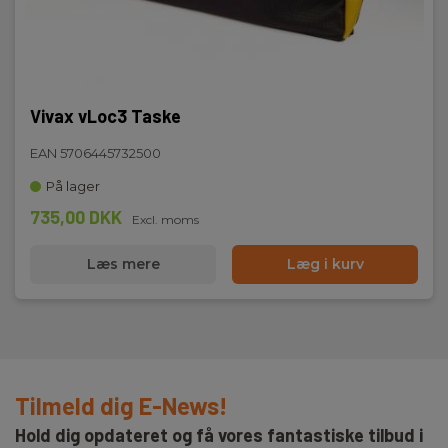
Vivax vLoc3 Taske
EAN 5706445732500
På lager
735,00 DKK
Excl. moms
Læs mere
Læg i kurv
Tilmeld dig E-News!
Hold dig opdateret og få vores fantastiske tilbud i