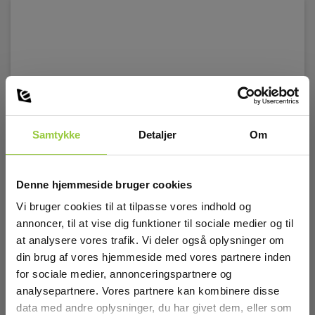
Samtykke
Detaljer
Om
Denne hjemmeside bruger cookies
Vi bruger cookies til at tilpasse vores indhold og
annoncer, til at vise dig funktioner til sociale medier og til
at analysere vores trafik. Vi deler også oplysninger om
din brug af vores hjemmeside med vores partnere inden
for sociale medier, annonceringspartnere og
analysepartnere. Vores partnere kan kombinere disse
data med andre oplysninger, du har givet dem, eller som
Radiodetection Sonde standard Ø39mm 512Hz