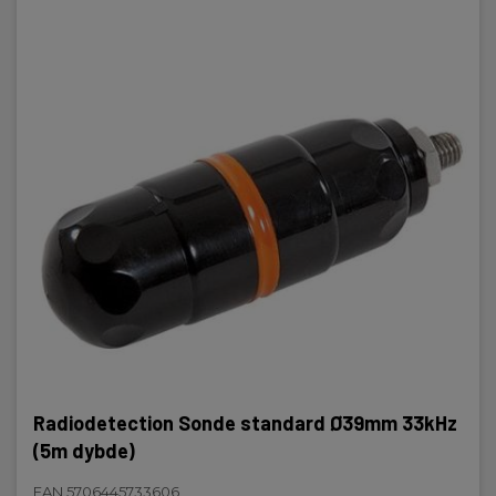
Radiodetection Sonde standard Ø39mm 33kHz
(5m dybde)
EAN 5706445733606