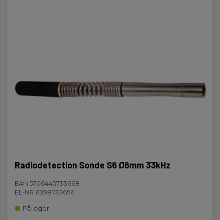
Radiodetection Sonde S6 Ø6mm 33kHz
EAN 5706445733668
EL-NR 6398733656
På lager