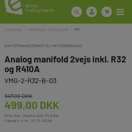
Produkter
Ventilation, Klima & Køl
Køl
EAN
5706445530649
/
EL-NR
6398530642
Analog manifold 2vejs inkl. R32
og R410A
VMG-2-R32-B-03
947,00 DKK
499,00 DKK
Pris inkl. moms 623,75 DKK
Tilbud t.o.m. 31-12-2026