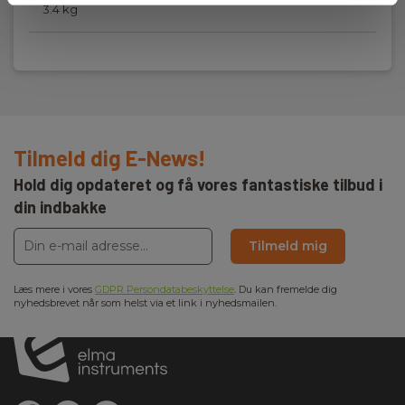
3.4 kg
Tilmeld dig E-News!
Hold dig opdateret og få vores fantastiske tilbud i
din indbakke
Tilmeld mig
Læs mere i vores
GDPR Persondatabeskyttelse
. Du kan fremelde dig
nyhedsbrevet når som helst via et link i nyhedsmailen.