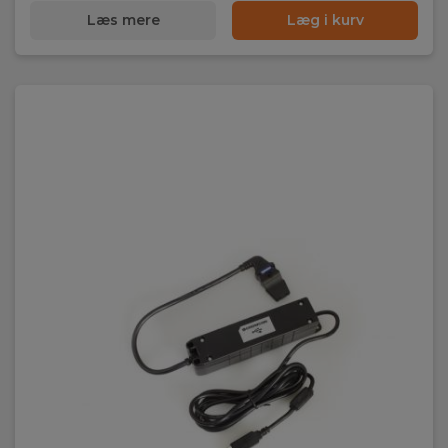
Læs mere
Læg i kurv