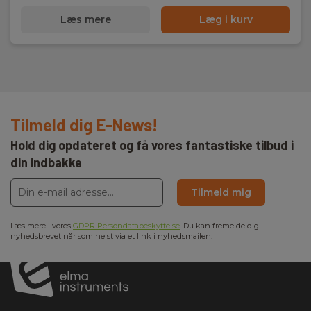
Læs mere
Læg i kurv
Tilmeld dig E-News!
Hold dig opdateret og få vores fantastiske tilbud i
din indbakke
Tilmeld mig
Læs mere i vores
GDPR Persondatabeskyttelse
. Du kan fremelde dig
nyhedsbrevet når som helst via et link i nyhedsmailen.