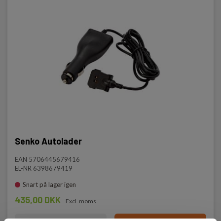
Senko Autolader
EAN 5706445679416
EL-NR 6398679419
Snart på lager igen
435,00 DKK
Excl. moms