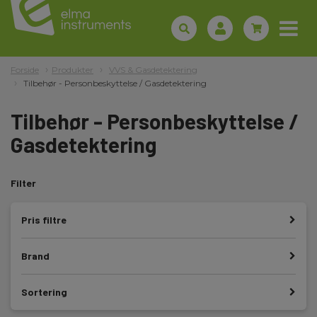
Forside
Produkter
VVS & Gasdetektering
Tilbehør - Personbeskyttelse / Gasdetektering
Tilbehør - Personbeskyttelse /
Gasdetektering
Filter
Pris filtre
Brand
Sortering