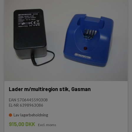
Lader m/multiregion stik, Gasman
EAN 5706445590308
EL-NR 6398963086
Lav lagerbeholdning
915,00 DKK
Excl. moms