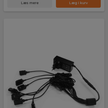
Læs mere
Læg i kurv