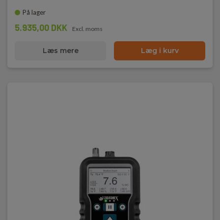
På lager
5.935,00 DKK
Excl. moms
Læs mere
Læg i kurv