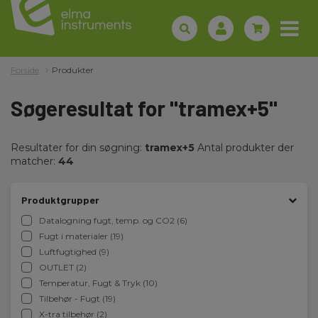
Forside
Produkter
Søgeresultat for "tramex+5"
Resultater for din søgning:
tramex+5
Antal produkter der
matcher:
44
Produktgrupper
Datalogning fugt, temp. og CO2 (6)
Fugt i materialer (19)
Luftfugtighed (9)
OUTLET (2)
Temperatur, Fugt & Tryk (10)
Tilbehør - Fugt (19)
X-tra tilbehør (2)