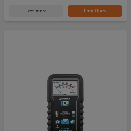
Læs mere
Læg i kurv