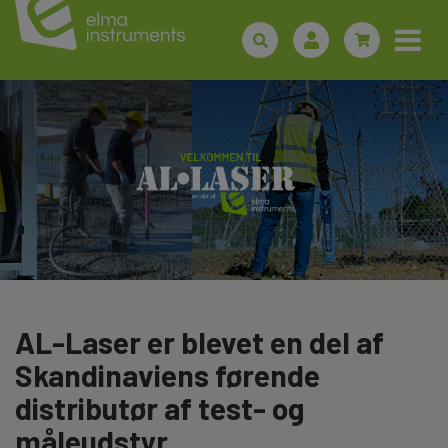
AL-Laser er blevet en del af
Skandinaviens førende
distributør af test- og
måleudstyr