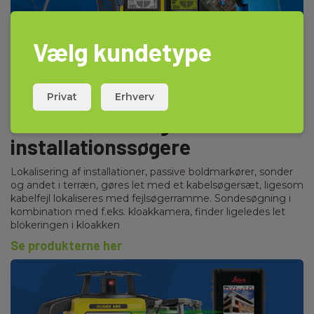
Vælg kundetype
Privat
Erhverv
Kabel- sonde- og
installationssøgere
Lokalisering af installationer, passive boldmarkører, sonder
og andet i terræn, gøres let med et kabelsøgersæt, ligesom
kabelfejl lokaliseres med fejlsøgerramme. Sondesøgning i
kombination med f.eks. kloakkamera, finder ligeledes let
blokeringen i kloakken
Se produkterne her