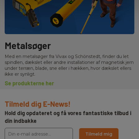
Metalsøger
Med en metalsøger fra Vivax og Schönstedt, finder du let
spindlen, dækslet eller andre installationer af magnetisk jern
under terræn, blade, sne eller i hækken, hvor dækslet ellers
ikke er synligt.
Se produkterne her
Tilmeld dig E-News!
Hold dig opdateret og få vores fantastiske tilbud i
din indbakke
Tilmeld mig