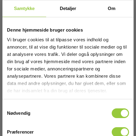
43.195,00 DKK
Excl. moms
Samtykke
Detaljer
Om
Læs mere
Læg i kurv
Denne hjemmeside bruger cookies
Vi bruger cookies til at tilpasse vores indhold og
annoncer, til at vise dig funktioner til sociale medier og til
at analysere vores trafik. Vi deler også oplysninger om
din brug af vores hjemmeside med vores partnere inden
for sociale medier, annonceringspartnere og
analysepartnere. Vores partnere kan kombinere disse
data med andre oplysninger, du har givet dem, eller som
de har indsamlet fra din brug af deres tjenester.
Samtykkevalg
Nødvendig
Præferencer