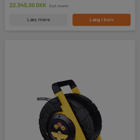
22.345,00 DKK
Excl. moms
Læs mere
Læg i kurv