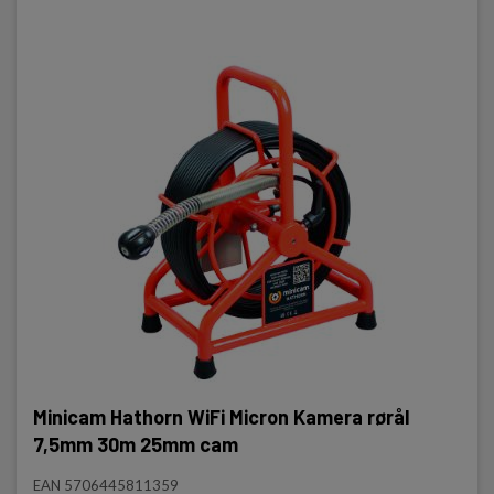
Minicam Hathorn WiFi Micron Kamera rørål
7,5mm 30m 25mm cam
EAN 5706445811359