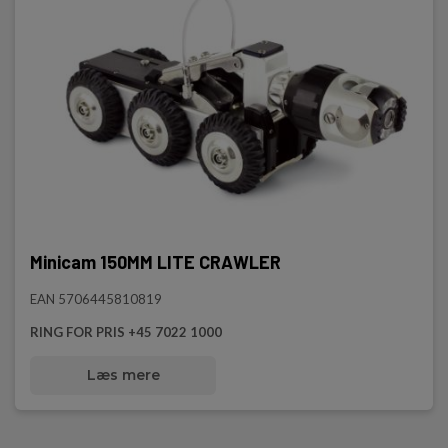
Minicam 150MM LITE CRAWLER
EAN 5706445810819
RING FOR PRIS +45 7022 1000
Læs mere