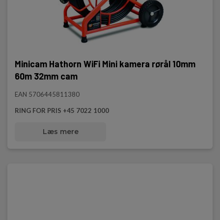
Minicam Hathorn WiFi Mini kamera rørål 10mm
60m 32mm cam
EAN 5706445811380
RING FOR PRIS +45 7022 1000
Læs mere