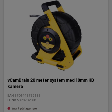
vCamDrain 20 meter system med 18mm HD
kamera
EAN 5706445732685
EL-NR 6398732301
Snart på lager igen