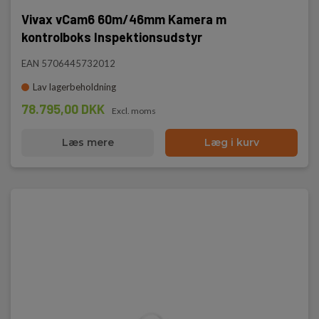
Vivax vCam6 60m/46mm Kamera m
kontrolboks Inspektionsudstyr
EAN 5706445732012
Lav lagerbeholdning
78.795,00 DKK
Excl. moms
Læs mere
Læg i kurv