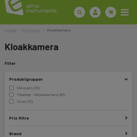
Forside
Produkter
Kloakkamera
Kloakkamera
Filter
Produktgrupper
Minicam (39)
Tilbehør - Kloakkamera (81)
Vivax (13)
Pris filtre
Brand