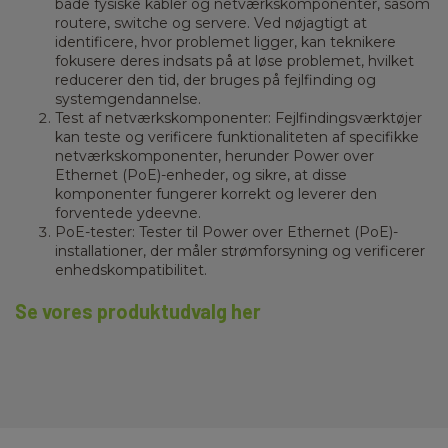
både fysiske kabler og netværkskomponenter, såsom
routere, switche og servere. Ved nøjagtigt at
identificere, hvor problemet ligger, kan teknikere
fokusere deres indsats på at løse problemet, hvilket
reducerer den tid, der bruges på fejlfinding og
systemgendannelse.
Test af netværkskomponenter: Fejlfindingsværktøjer
kan teste og verificere funktionaliteten af specifikke
netværkskomponenter, herunder Power over
Ethernet (PoE)-enheder, og sikre, at disse
komponenter fungerer korrekt og leverer den
forventede ydeevne.
PoE-tester: Tester til Power over Ethernet (PoE)-
installationer, der måler strømforsyning og verificerer
enhedskompatibilitet.
Se vores produktudvalg her