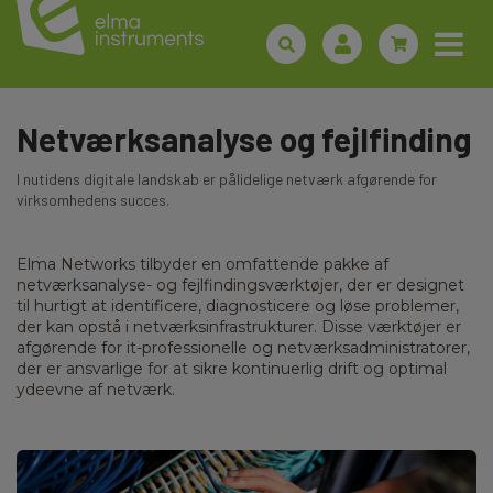
Netværksanalyse og fejlfinding
I nutidens digitale landskab er pålidelige netværk afgørende for
virksomhedens succes.
Elma Networks tilbyder en omfattende pakke af
netværksanalyse- og fejlfindingsværktøjer, der er designet
til hurtigt at identificere, diagnosticere og løse problemer,
der kan opstå i netværksinfrastrukturer. Disse værktøjer er
afgørende for it-professionelle og netværksadministratorer,
der er ansvarlige for at sikre kontinuerlig drift og optimal
ydeevne af netværk.