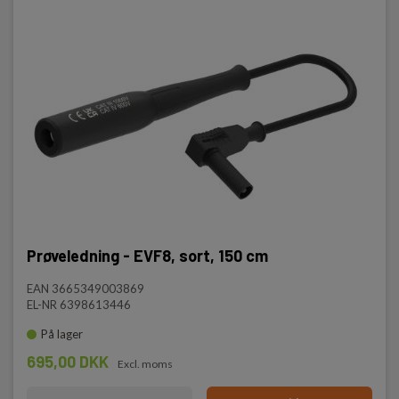
Prøveledning - EVF8, sort, 150 cm
EAN 3665349003869
EL-NR 6398613446
På lager
695,00 DKK
Excl. moms