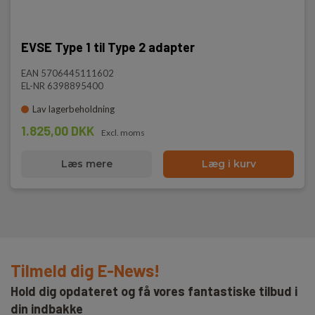
EVSE Type 1 til Type 2 adapter
EAN 5706445111602
EL-NR 6398895400
Lav lagerbeholdning
1.825,00 DKK
Excl. moms
Læs mere
Læg i kurv
Tilmeld dig E-News!
Hold dig opdateret og få vores fantastiske tilbud i
din indbakke