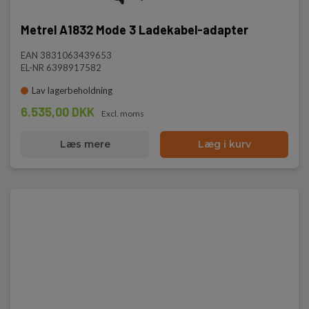
Metrel A1832 Mode 3 Ladekabel-adapter
EAN 3831063439653
EL-NR 6398917582
Lav lagerbeholdning
6.535,00 DKK
Excl. moms
Læs mere
Læg i kurv