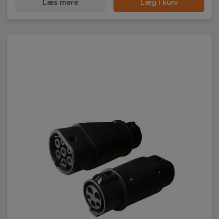
Læs mere
Læg i kurv