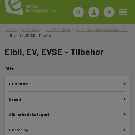
Forside
Produkter
El måleudstyr
EL/Hybridbil og ladestik/EVSE
Elbil, EV, EVSE - Tilbehør
Elbil, EV, EVSE - Tilbehør
Filter
Pris filtre
Brand
Sikkerhedskategori
Sortering