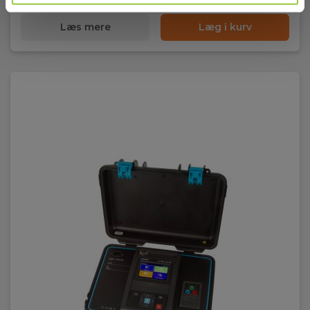
Læs mere
Læg i kurv