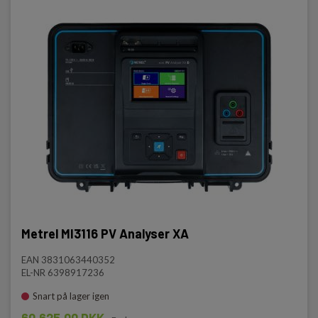
Metrel MI3116 PV Analyser XA
EAN 3831063440352
EL-NR 6398917236
Snart på lager igen