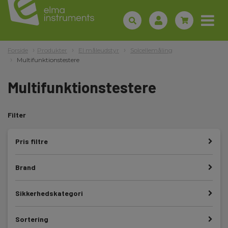
Forside
Produkter
El måleudstyr
Solcellemåling
Multifunktionstestere
Multifunktionstestere
Filter
Pris filtre
Brand
Sikkerhedskategori
Sortering