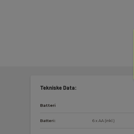
Tekniske Data:
Batteri
Batteri:
6 x AA (inkl.)