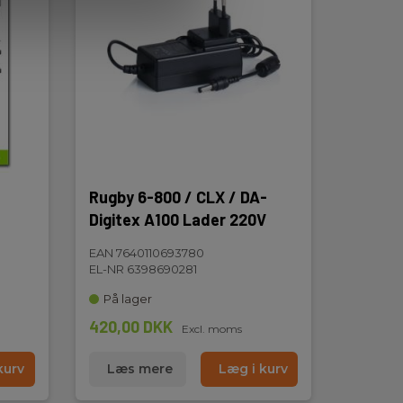
Rugby 6-800 / CLX / DA-
Digitex A100 Lader 220V
EAN 7640110693780
EL-NR 6398690281
På lager
420,00 DKK
Excl. moms
kurv
Læs mere
Læg i kurv