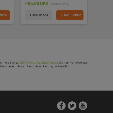
495,00 DKK
Excl. moms
kurv
Læs mere
Læg i kurv
s mere i vores
GDPR Persondatabeskyttelse
. Du kan fremelde dig
hedsbrevet når som helst via et link i nyhedsmailen.