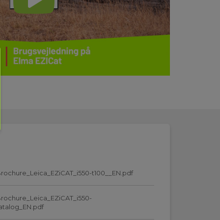
rochure_Leica_EZiCAT_i550-t100__EN.pdf
rochure_Leica_EZiCAT_i550-
atalog_EN.pdf