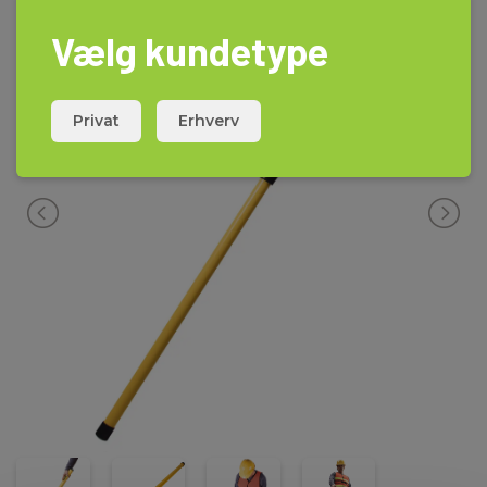
Vælg kundetype
Privat
Erhverv