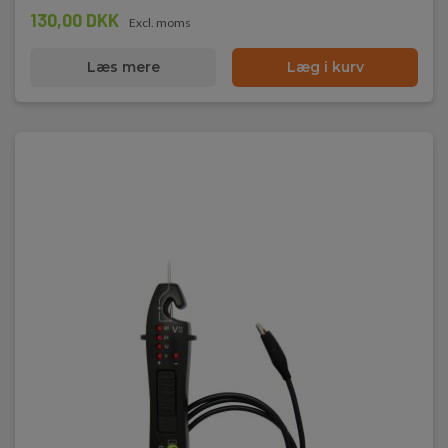
130,00 DKK
Excl. moms
Læs mere
Læg i kurv