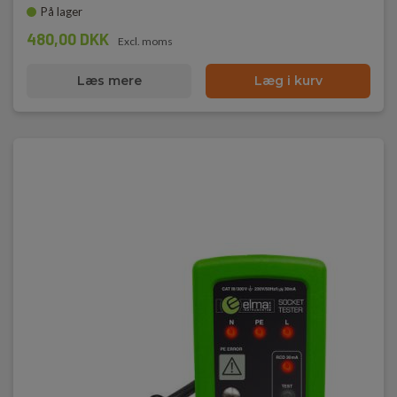
På lager
480,00 DKK
Excl. moms
Læs mere
Læg i kurv