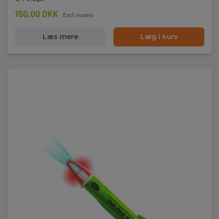
150,00 DKK
Excl. moms
Læs mere
Læg i kurv