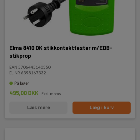
Elma 8410 DK stikkontakttester m/EDB-
stikprop
EAN 5706445140350
EL-NR 6398167332
På lager
495,00 DKK
Excl. moms
Læs mere
Læg i kurv