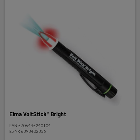
Elma VoltStick® Bright
EAN 5706445240104
EL-NR 6398402356