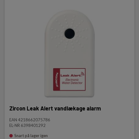
Zircon Leak Alert vandlækage alarm
EAN 4218662075786
EL-NR 6398401292
Snart på lager igen