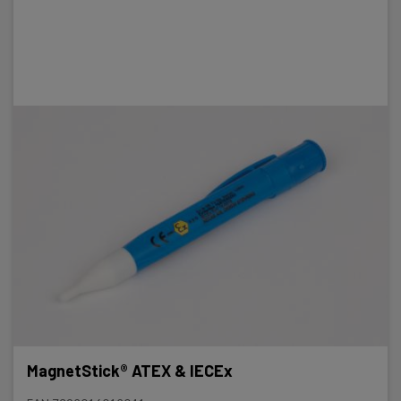
MagnetStick® ATEX & IECEx