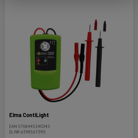
Elma ContiLight
EAN 5706445140343
EL-NR 6398167390