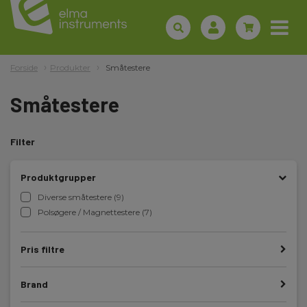
Forside
Produkter
Småtestere
Småtestere
Filter
Produktgrupper
Diverse småtestere (9)
Polsøgere / Magnettestere (7)
Pris filtre
Brand