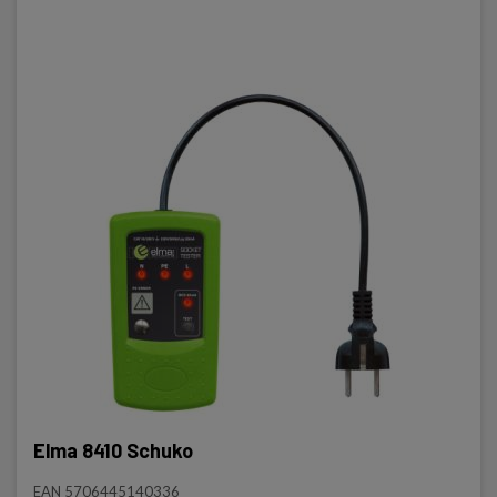
Elma 8410 Schuko
EAN 5706445140336