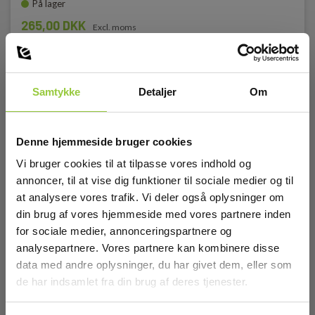
På lager
265,00 DKK
Excl. moms
Læs mere
Læg i kurv
Samtykke
Detaljer
Om
Denne hjemmeside bruger cookies
Vi bruger cookies til at tilpasse vores indhold og
annoncer, til at vise dig funktioner til sociale medier og til
at analysere vores trafik. Vi deler også oplysninger om
din brug af vores hjemmeside med vores partnere inden
for sociale medier, annonceringspartnere og
analysepartnere. Vores partnere kan kombinere disse
data med andre oplysninger, du har givet dem, eller som
de har indsamlet fra din brug af deres tjenester.