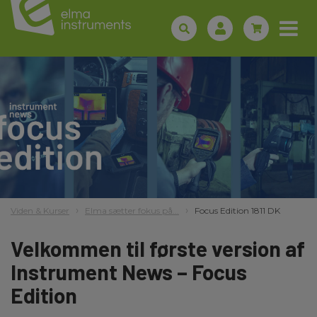
Viden & Kurser
Elma sætter fokus på...
Focus Edition 1811 DK
Velkommen til første version af
Instrument News – Focus
Edition