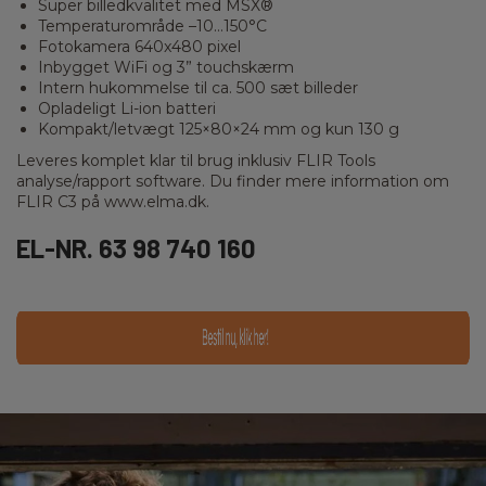
Super billedkvalitet med MSX®
Temperaturområde –10…150°C
Fotokamera 640x480 pixel
Inbygget WiFi og 3” touchskærm
Intern hukommelse til ca. 500 sæt billeder
Opladeligt Li-ion batteri
Kompakt/letvægt 125×80×24 mm og kun 130 g
Leveres komplet klar til brug inklusiv FLIR Tools
analyse/rapport software. Du finder mere information om
FLIR C3 på www.elma.dk.
EL-NR. 63 98 740 160