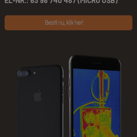
EL-NR.: 63 98 740 487 (MICRO USB)