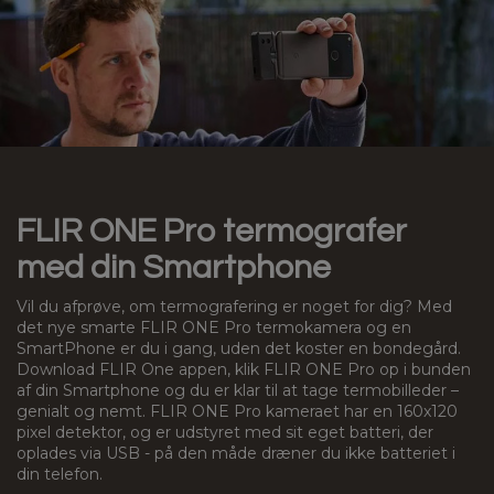
FLIR ONE Pro termografer
med din Smartphone
Vil du afprøve, om termografering er noget for dig? Med
det nye smarte FLIR ONE Pro termokamera og en
SmartPhone er du i gang, uden det koster en bondegård.
Download FLIR One appen, klik FLIR ONE Pro op i bunden
af din Smartphone og du er klar til at tage termobilleder –
genialt og nemt. FLIR ONE Pro kameraet har en 160x120
pixel detektor, og er udstyret med sit eget batteri, der
oplades via USB - på den måde dræner du ikke batteriet i
din telefon.