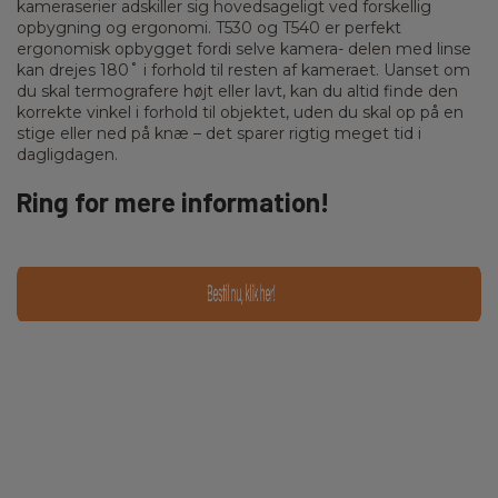
kameraserier adskiller sig hovedsageligt ved forskellig
opbygning og ergonomi. T530 og T540 er perfekt
ergonomisk opbygget fordi selve kamera- delen med linse
kan drejes 180˚ i forhold til resten af kameraet. Uanset om
du skal termografere højt eller lavt, kan du altid finde den
korrekte vinkel i forhold til objektet, uden du skal op på en
stige eller ned på knæ – det sparer rigtig meget tid i
dagligdagen.
Ring for mere information!