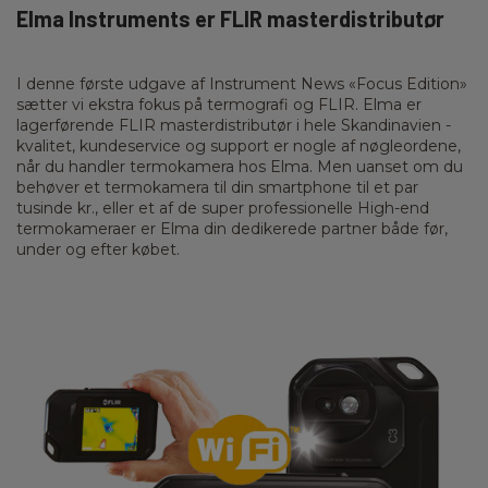
Elma Instruments er FLIR masterdistributør
I denne første udgave af Instrument News «Focus Edition»
sætter vi ekstra fokus på termografi og FLIR. Elma er
lagerførende FLIR masterdistributør i hele Skandinavien -
kvalitet, kundeservice og support er nogle af nøgleordene,
når du handler termokamera hos Elma. Men uanset om du
behøver et termokamera til din smartphone til et par
tusinde kr., eller et af de super professionelle High-end
termokameraer er Elma din dedikerede partner både før,
under og efter købet.