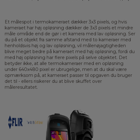
Et målespot i termokameraet dækker 3x3 pixels, og hvis
kameraet har høj opløsning dækker de 3x3 pixels et mindre
måle område end de gør i et kamera med lav opløsning. Ser
du på et objekt fra samme afstand med to kameraer med
henholdsvis høj og lav opløsning, vil målenøjagtigheden
blive meget bedre på kameraet med høj opløsning, fordi du
med høj opløsning har flere pixels på selve objektet. Det
betyder ikke, at alle termokameraer med en opløsning
under 640x480 pixel er ubrugelige, men at du skal være
opmærksom på, at kameraet passer til opgaven du bruger
det til - ellers risikerer du at blive skuffet over
måleresultatet.