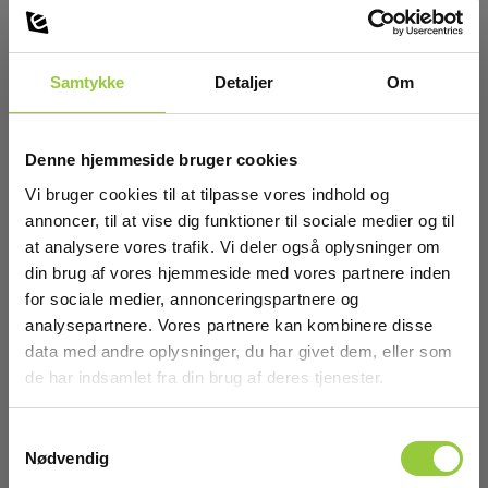
har flere
lækstrøms-
Samtykke
Detaljer
Om
tangamperemetre
Denne hjemmeside bruger cookies
der kan udføre
Vi bruger cookies til at tilpasse vores indhold og
annoncer, til at vise dig funktioner til sociale medier og til
at analysere vores trafik. Vi deler også oplysninger om
disse målinger...
din brug af vores hjemmeside med vores partnere inden
for sociale medier, annonceringspartnere og
analysepartnere. Vores partnere kan kombinere disse
data med andre oplysninger, du har givet dem, eller som
de har indsamlet fra din brug af deres tjenester.
Samtykkevalg
Nødvendig