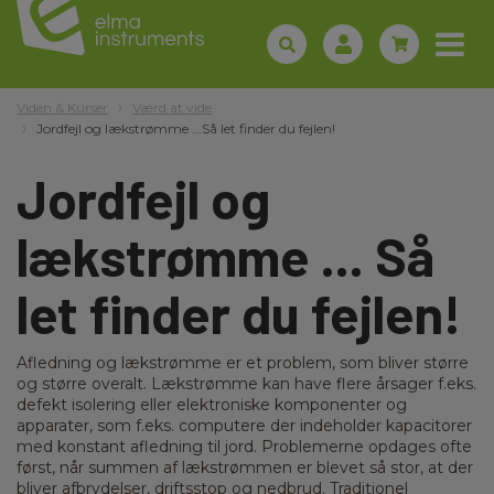
Viden & Kurser
Værd at vide
Jordfejl og lækstrømme ...Så let finder du fejlen!
Jordfejl og
lækstrømme ... Så
let finder du fejlen!
Afledning og lækstrømme er et problem, som bliver større
og større overalt. Lækstrømme kan have flere årsager f.eks.
defekt isolering eller elektroniske komponenter og
apparater, som f.eks. computere der indeholder kapacitorer
med konstant afledning til jord. Problemerne opdages ofte
først, når summen af lækstrømmen er blevet så stor, at der
bliver afbrydelser, driftsstop og nedbrud. Traditionel