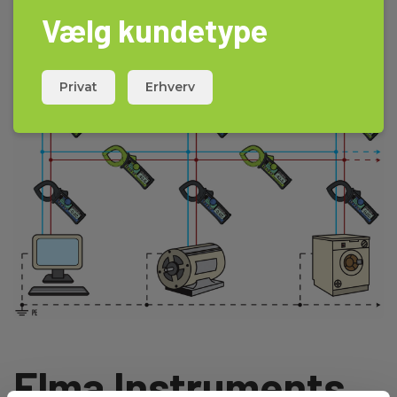
Vælg kundetype
Privat
Erhverv
Elma Instruments