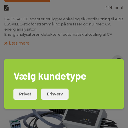
PDF print
CA ESSAILEC adapter muliggør enkel og sikker tilslutning til ABB
ESSAILEC-stik for strømmåling på tre faser og nul med CA
energianalysator.
Energianalysatoren detekterer automatisk tilkobling af CA
ESSAILEC, og måling kan påbegyndes.
Læs mere
Vælg kundetype
Privat
Erhverv